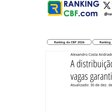
Ranking da CBF 2026
Ranking 
Alexandro Costa Andrad
A distribuiç
vagas garant
Atualizado:
30 de dez. d