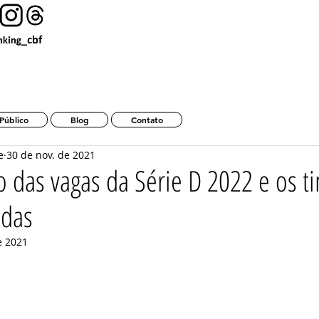
Ranking da CBF 2025 Tempo Real
Público
Blog
Contato
e
30 de nov. de 2021
ão das vagas da Série D 2022 e os 
idas
e 2021