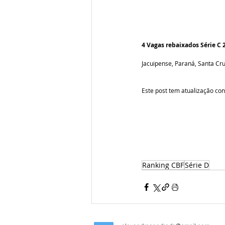
4 Vagas rebaixados Série C 
Jacuipense, Paraná, Santa Cr
Este post tem atualização con
Ranking CBF
Série D