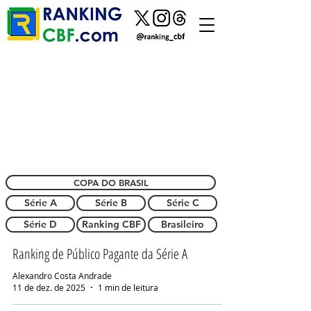
COPA DO BRASIL
Série A
Série B
Série C
Série D
Ranking CBF
Brasileiro
Ranking de Público Pagante da Série A
Alexandro Costa Andrade
11 de dez. de 2025
1 min de leitura