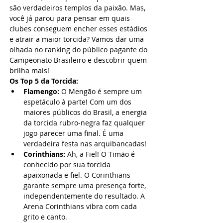
são verdadeiros templos da paixão. Mas, 
você já parou para pensar em quais 
clubes conseguem encher esses estádios 
e atrair a maior torcida? Vamos dar uma 
olhada no ranking do público pagante do 
Campeonato Brasileiro e descobrir quem 
brilha mais!
Os Top 5 da Torcida:
Flamengo:
 O Mengão é sempre um 
espetáculo à parte! Com um dos 
maiores públicos do Brasil, a energia 
da torcida rubro-negra faz qualquer 
jogo parecer uma final. É uma 
verdadeira festa nas arquibancadas!
Corinthians:
 Ah, a Fiel! O Timão é 
conhecido por sua torcida 
apaixonada e fiel. O Corinthians 
garante sempre uma presença forte, 
independentemente do resultado. A 
Arena Corinthians vibra com cada 
grito e canto.