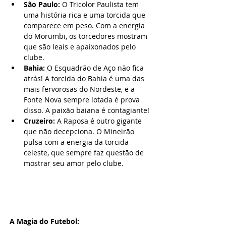
São Paulo:
 O Tricolor Paulista tem 
uma história rica e uma torcida que 
comparece em peso. Com a energia 
do Morumbi, os torcedores mostram 
que são leais e apaixonados pelo 
clube.
Bahia:
 O Esquadrão de Aço não fica 
atrás! A torcida do Bahia é uma das 
mais fervorosas do Nordeste, e a 
Fonte Nova sempre lotada é prova 
disso. A paixão baiana é contagiante!
Cruzeiro:
 A Raposa é outro gigante 
que não decepciona. O Mineirão 
pulsa com a energia da torcida 
celeste, que sempre faz questão de 
mostrar seu amor pelo clube.
A Magia do Futebol: