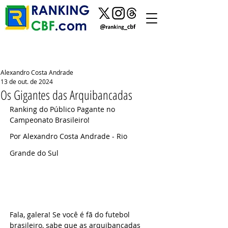
Alexandro Costa Andrade
13 de out. de 2024
Os Gigantes das Arquibancadas
Ranking do Público Pagante no 
Campeonato Brasileiro!
Por 
A
lexandro Costa Andrade - 
Rio 
Grande do Sul
Fala, galera! Se você é fã do futebol 
brasileiro, sabe que as arquibancadas 