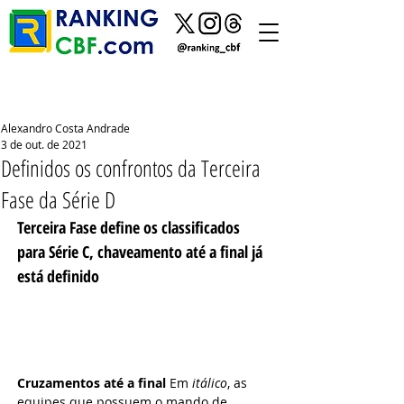
Alexandro Costa Andrade
3 de out. de 2021
Definidos os confrontos da Terceira
Fase da Série D
Terceira Fase define os classificados 
para Série C, chaveamento até a final já 
está definido
Cruzamentos até a final 
Em 
itálico
, as 
equipes que possuem o mando de 