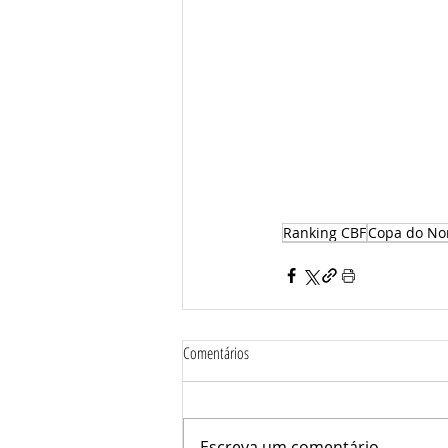
Ranking CBF
Copa do No
Comentários
Escreva um comentário