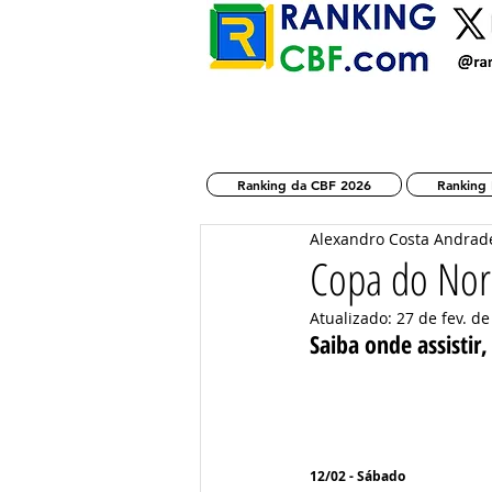
Ranking da CBF 2026
Ranking 
Alexandro Costa Andrad
Copa do Nor
Atualizado:
27 de fev. d
Saiba onde assistir,
12/02 - Sábado 