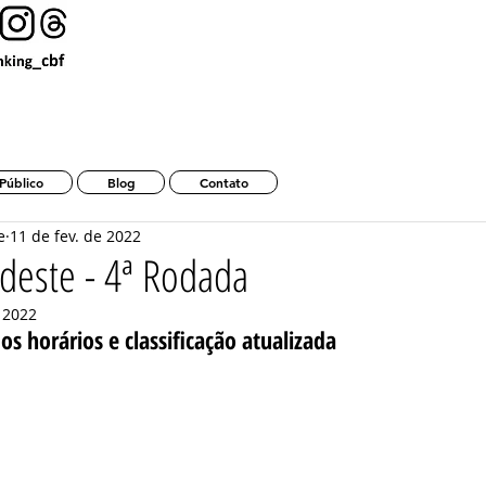
Ranking da CBF 2025 Tempo Real
Público
Blog
Contato
e
11 de fev. de 2022
deste - 4ª Rodada
e 2022
 os horários e classificação atualizada