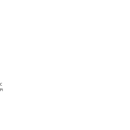
FC
PI