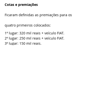
Cotas e premiações
Ficaram definidas as premiações para os 
quatro primeiros colocados:
1º lugar: 320 mil reais + veículo FIAT.
2º lugar: 250 mil reais + veículo FIAT.
3º lugar: 150 mil reais.
4º lugar: 100 mil reais.
TABELA DETALHADA SÉRIE D 2022 
REGULAMENTO ESPECÍFICO DA SÉRIE D
2022