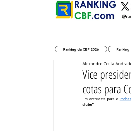
Ranking da CBF 2026
Ranking 
Alexandro Costa Andrad
Vice preside
cotas para 
Em entrevista para o 
Podcas
clube"