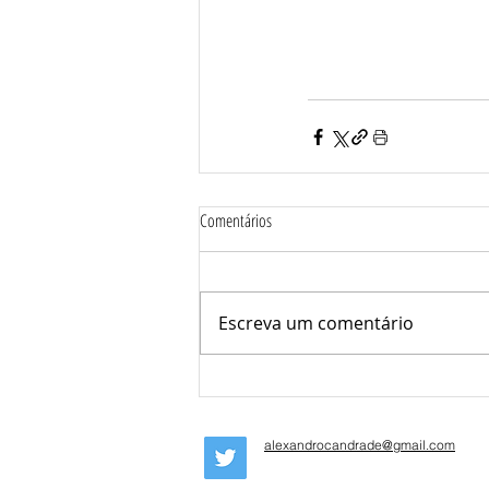
Comentários
Escreva um comentário
alexandrocandrade@gmail.com