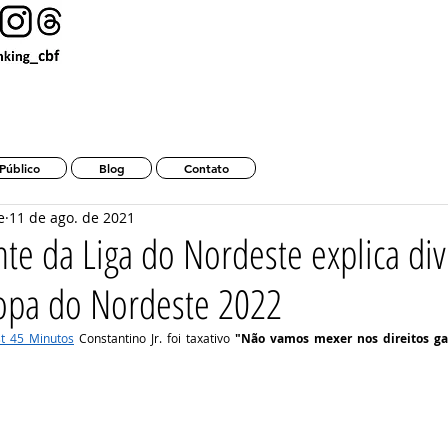
Ranking da CBF 2025 Tempo Real
Público
Blog
Contato
e
11 de ago. de 2021
nte da Liga do Nordeste explica di
Copa do Nordeste 2022
t 45 Minutos
 Constantino Jr. foi taxativo 
"Não vamos mexer nos direitos ga