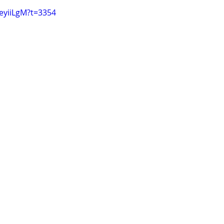
ZeyiiLgM?t=3354