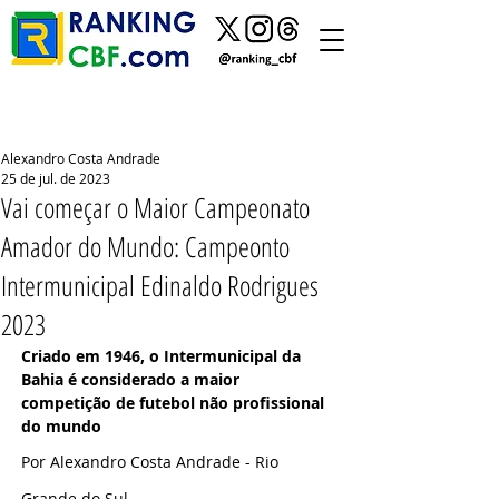
Alexandro Costa Andrade
25 de jul. de 2023
Vai começar o Maior Campeonato
Amador do Mundo: Campeonto
Intermunicipal Edinaldo Rodrigues
2023
Criado em 1946, o Intermunicipal da 
Bahia é considerado a maior 
competição de futebol não profissional 
do mundo
Por 
A
lexandro Costa Andrade - 
Rio 
Grande do Sul