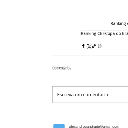
Ranking 
Ranking CBF
Copa do Bra
Comentários
Escreva um comentário
alexandrocandrade@gmail.com