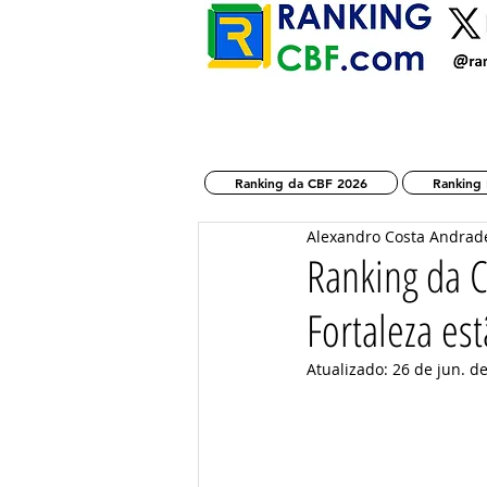
Ranking da CBF 2026
Ranking 
Alexandro Costa Andrad
Ranking da C
Fortaleza est
Atualizado:
26 de jun. d