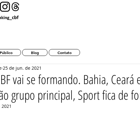
Ranking da CBF 2025 Tempo Real
Público
Blog
Contato
e
25 de jun. de 2021
BF vai se formando. Bahia, Ceará 
ão grupo principal, Sport fica de fo
e 2021