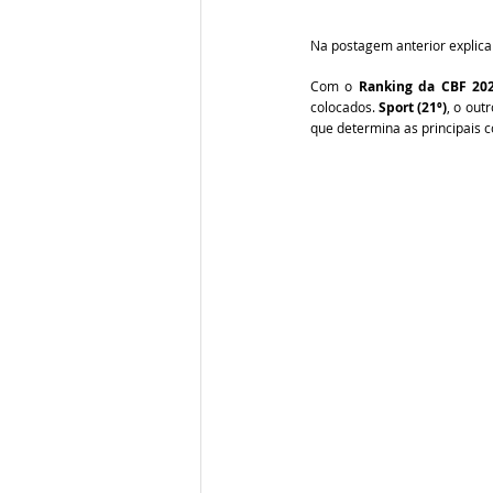
Na postagem anterior explicam
Com o 
Ranking da CBF 20
colocados.
 Sport (21º)
, o out
que determina as principais c