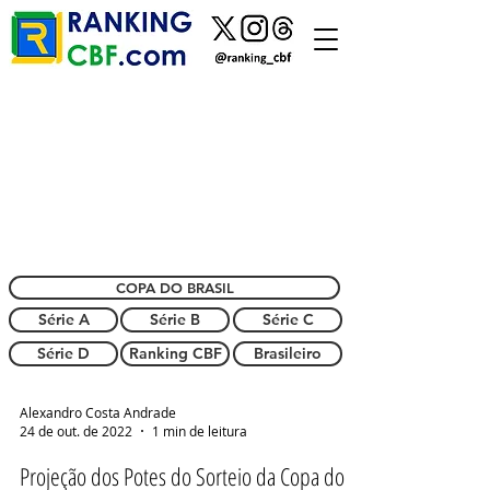
COPA DO BRASIL
Série A
Série B
Série C
Série D
Ranking CBF
Brasileiro
Alexandro Costa Andrade
24 de out. de 2022
1 min de leitura
Projeção dos Potes do Sorteio da Copa do